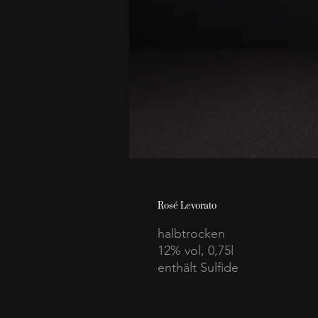
Rosé Levorato
halbtrocken
12% vol, 0,75l
enthält Sulfide