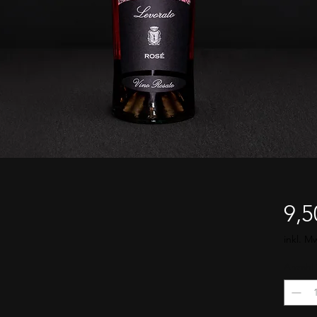
9,5
inkl. M
Anzahl