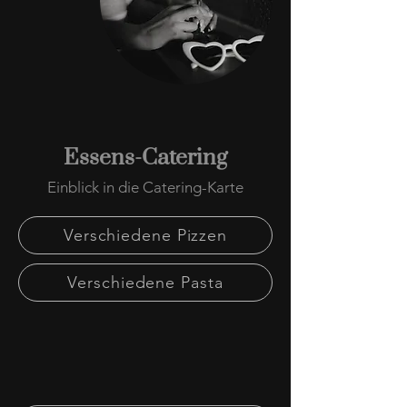
Essens-Catering
Einblick in die Catering-Karte
Verschiedene Pizzen
Verschiedene Pasta