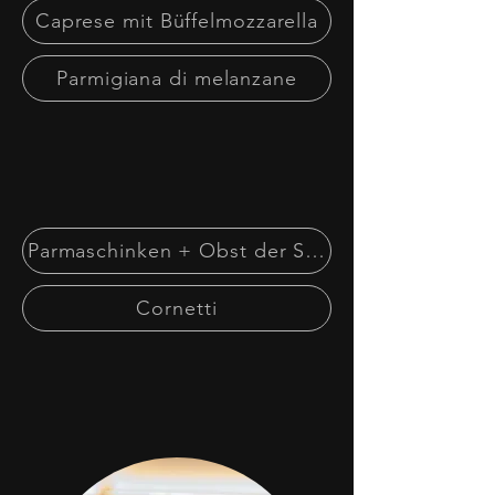
Caprese mit Büffelmozzarella
Parmigiana di melanzane
Parmaschinken + Obst der Saison
Cornetti