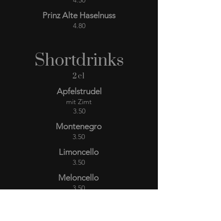
4.50
Prinz Alte Haselnuss
4.80
Shortdrinks
2cl
Apfelstrudel
mit Zimt
3.50
Montenegro
3.50
Limoncello
3.50
Meloncello
3.50
Frangelico
3.50