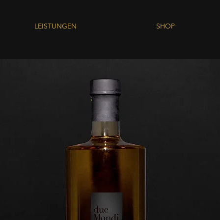
LEISTUNGEN
SHOP